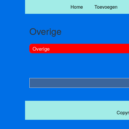
Home
Toevoegen
Overige
Overige
Copyr