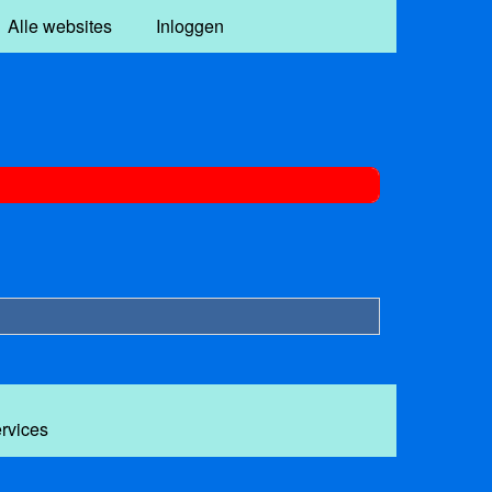
Alle websites
Inloggen
ervices